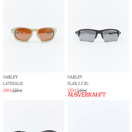
OAKLEY
OAKLEY
LATERALIS
FLAK 2.0 XL
199 €
259 €
139 €
219 €
Ausverkauft