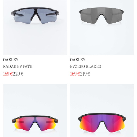
OAKLEY
OAKLEY
RADAR EV PATH
EVZERO BLADES
159 €
229 €
169 €
219 €