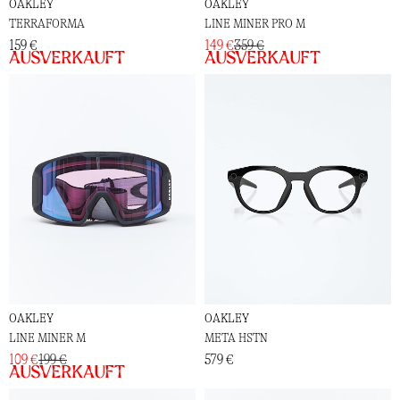
OAKLEY
OAKLEY
TERRAFORMA
LINE MINER PRO M
159 €
149 €
359 €
Ausverkauft
Ausverkauft
OAKLEY
OAKLEY
LINE MINER M
META HSTN
109 €
199 €
579 €
Ausverkauft