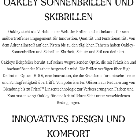
Oakley Sonnenbrillen und
Skibrillen
Oakley steht als Vorbild in der Welt der Brillen und ist bekannt für sein
unübertroffenes Engagement für Innovation, Qualität und Funktionalität. Von
dem Adrenalinstoß auf den Pisten bis zu den täglichen Fahrten haben Oakley-
Sonnenbrillen und Skibrillen Klarheit, Schutz und Stil neu definiert.
Oakleys Eckpfeiler beruht auf seiner wegweisenden Optik, die mit Präzision und
hochauflösender Klarheit hergestellt wird. Die Brillen verfügen über High
Definition Optics (HDO), eine Innovation, die die Standards für optische Treue
und Schlagfestigkeit übertrifft. Von polarisierten Gläsern zur Reduzierung von
Blendung bis zu Prizm™ Linsentechnologie zur Verbesserung von Farben und
Kontrasten sorgt Oakley für eine kristallklare Sicht unter verschiedenen
Bedingungen.
Innovatives Design und
Komfort