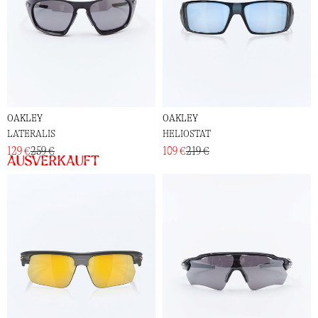
OAKLEY
OAKLEY
LATERALIS
HELIOSTAT
129 €
259 €
109 €
219 €
Ausverkauft