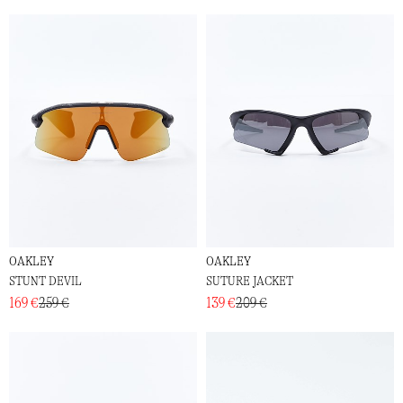
OAKLEY
OAKLEY
STUNT DEVIL
SUTURE JACKET
169 €
259 €
139 €
209 €