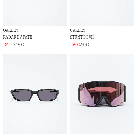
OAKLEY
OAKLEY
RADAR EV PATH
STUNT DEVIL
189 €
249 €
159 €
249 €