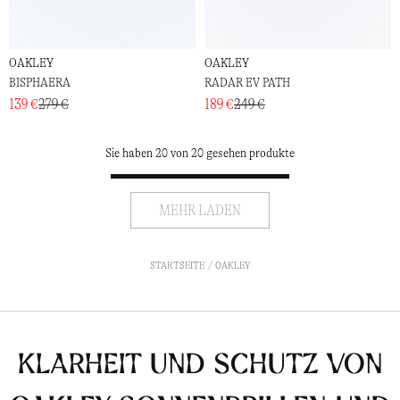
OAKLEY
OAKLEY
BISPHAERA
RADAR EV PATH
139 €
279 €
189 €
249 €
Sie haben 20 von 20 gesehen produkte
MEHR LADEN
STARTSEITE
OAKLEY
Klarheit und Schutz von