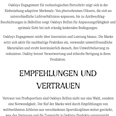
Oakleys Engagement für technologischen Fortschritt zeigt sich in der
Einbeziehung adaptiver Merkmale. Von photochromen Gläsern, die sich an
unterschiedliche Lichtverhältnisse anpassen, bis zu Antibeschlag-
Beschichtungen in Skibrillen sorgt Oakleys Brillen für Anpassungsfähigkeit und
optimale Sicht bei sich ständig ändernden Bedingungen.
Oakleys Engagement reicht über Innovation und Leistung hinaus. Die Marke
setzt sich aktiv für nachhaltige Praktiken ein, verwendet umweltfreundliche
Materialien und strebt kontinuierlich danach, ihre Umweltbelastung zu
reduzieren. Oakley betont Verantwortung und ethische Fertigung in ihren
Produkten.
Empfehlungen und
Vertrauen
Vertraut von Profisportlern sind Oakleys Brillen nicht nur eine Wahl, sondern
eine Notwendigkeit. Der Ruf der Marke wird durch Empfehlungen von
weltberühmten Athleten aus verschiedenen Sportdisziplinen weiter gestärkt,
was das Vertrauen und die Zuversicht in Oakleys Produkte unterstreicht.