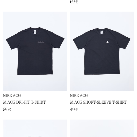
69 €
NIKE ACG
NIKE ACG
M ACG DRI-FIT T-SHIRT
M ACG SHORT-SLEEVE T-SHIRT
59 €
49 €