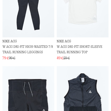
NIKE ACG
NIKE ACG
W ACG DRI-FIT HIGH-WAISTED 7/8
W ACG DRI-FIT SHORT-SLEEVE
TRAIL RUNNING LEGGINGS
TRAIL RUNNING TOP
79 €
99 €
49 €
59 €