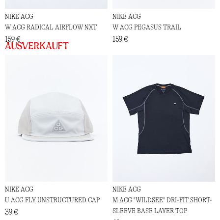
NIKE ACG
NIKE ACG
W ACG RADICAL AIRFLOW NXT
W ACG PEGASUS TRAIL
159 €
159 €
Ausverkauft
NIKE ACG
NIKE ACG
U ACG FLY UNSTRUCTURED CAP
M ACG "WILDSEE" DRI-FIT SHORT-
SLEEVE BASE LAYER TOP
39 €