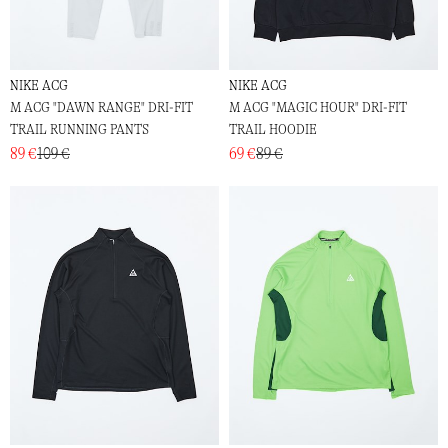
NIKE ACG
NIKE ACG
M ACG "DAWN RANGE" DRI-FIT
M ACG "MAGIC HOUR" DRI-FIT
TRAIL RUNNING PANTS
TRAIL HOODIE
89 €
109 €
69 €
89 €