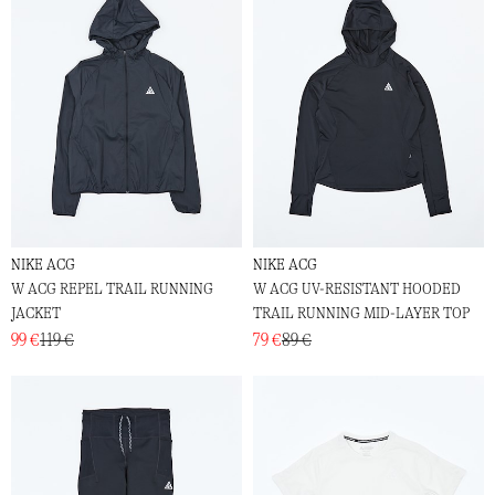
NIKE ACG
NIKE ACG
W ACG REPEL TRAIL RUNNING
W ACG UV-RESISTANT HOODED
JACKET
TRAIL RUNNING MID-LAYER TOP
99 €
119 €
79 €
89 €