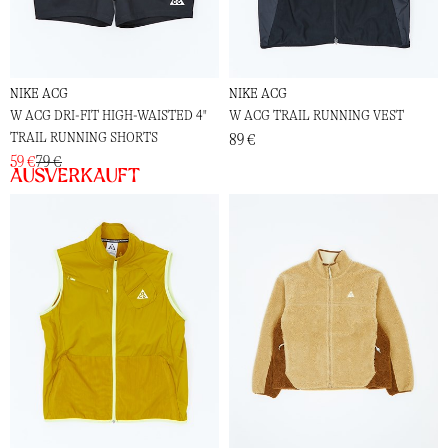
NIKE ACG
NIKE ACG
W ACG DRI-FIT HIGH-WAISTED 4"
W ACG TRAIL RUNNING VEST
TRAIL RUNNING SHORTS
89 €
59 €
79 €
Ausverkauft