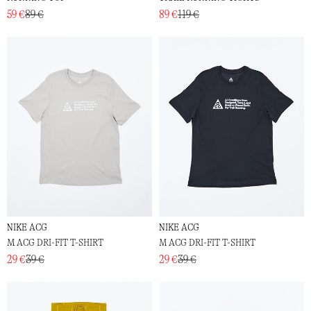
59 €
89 €
89 €
119 €
NIKE ACG
NIKE ACG
M ACG DRI-FIT T-SHIRT
M ACG DRI-FIT T-SHIRT
29 €
39 €
29 €
39 €