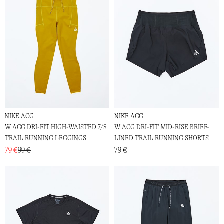
NIKE ACG
NIKE ACG
W ACG DRI-FIT HIGH-WAISTED 7/8
W ACG DRI-FIT MID-RISE BRIEF-
TRAIL RUNNING LEGGINGS
LINED TRAIL RUNNING SHORTS
79 €
99 €
79 €