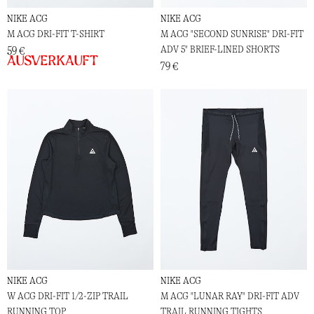
NIKE ACG
NIKE ACG
M ACG DRI-FIT T-SHIRT
M ACG "SECOND SUNRISE" DRI-FIT
ADV 5" BRIEF-LINED SHORTS
59 €
Ausverkauft
79 €
NIKE ACG
NIKE ACG
W ACG DRI-FIT 1/2-ZIP TRAIL
M ACG "LUNAR RAY" DRI-FIT ADV
RUNNING TOP
TRAIL RUNNING TIGHTS