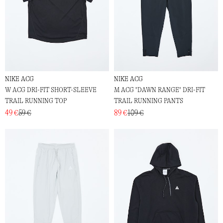
NIKE ACG
NIKE ACG
W ACG DRI-FIT SHORT-SLEEVE
M ACG "DAWN RANGE" DRI-FIT
TRAIL RUNNING TOP
TRAIL RUNNING PANTS
49 €
59 €
89 €
109 €