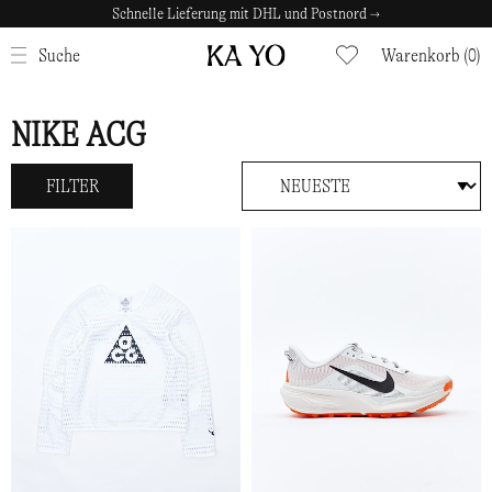
Schnelle Lieferung mit DHL und Postnord →
Sichere Zahlungen mit Klarna →
SCHLIESSEN
Suche
Warenkorb (0)
NIKE ACG
FILTER