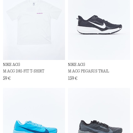
NIKE ACG
NIKE ACG
M ACG DRI-FIT T-SHIRT
M ACG PEGASUS TRAIL
59 €
159 €