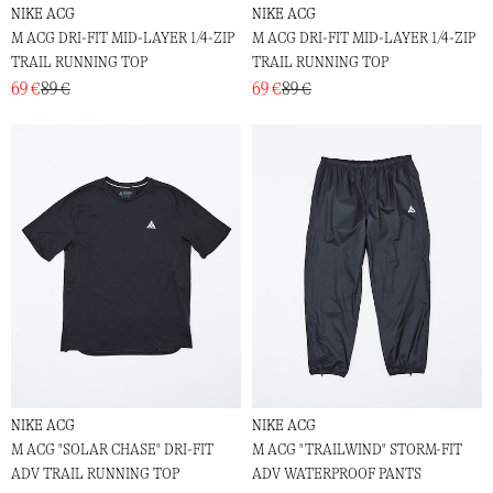
NIKE ACG
NIKE ACG
M ACG DRI-FIT MID-LAYER 1/4-ZIP
M ACG DRI-FIT MID-LAYER 1/4-ZIP
TRAIL RUNNING TOP
TRAIL RUNNING TOP
69 €
89 €
69 €
89 €
NIKE ACG
NIKE ACG
M ACG "SOLAR CHASE" DRI-FIT
M ACG "TRAILWIND" STORM-FIT
ADV TRAIL RUNNING TOP
ADV WATERPROOF PANTS