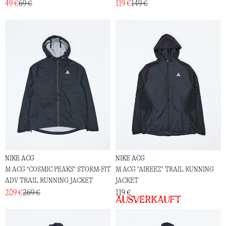
49 €
69 €
119 €
149 €
NIKE ACG
NIKE ACG
M ACG "COSMIC PEAKS" STORM-FIT
M ACG "AIREEZ" TRAIL RUNNING
ADV TRAIL RUNNING JACKET
JACKET
209 €
269 €
119 €
Ausverkauft