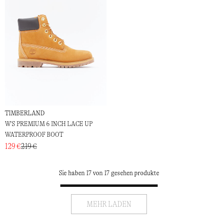
TIMBERLAND
W'S PREMIUM 6 INCH LACE UP
WATERPROOF BOOT
129 €
219 €
Sie haben 17 von 17 gesehen produkte
MEHR LADEN