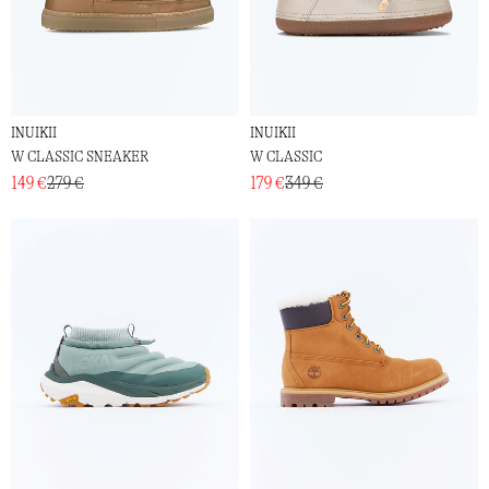
INUIKII
INUIKII
W CLASSIC SNEAKER
W CLASSIC
149 €
279 €
179 €
349 €