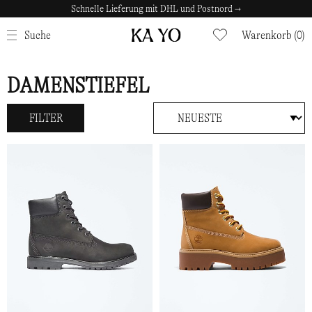
Schnelle Lieferung mit DHL und Postnord →
SCHLIESSEN
Suche
Warenkorb (0)
DAMENSTIEFEL
FILTER