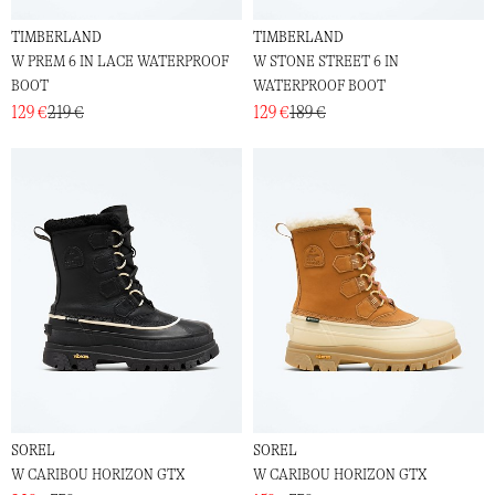
TIMBERLAND
TIMBERLAND
W PREM 6 IN LACE WATERPROOF
W STONE STREET 6 IN
BOOT
WATERPROOF BOOT
129 €
219 €
129 €
189 €
SOREL
SOREL
W CARIBOU HORIZON GTX
W CARIBOU HORIZON GTX