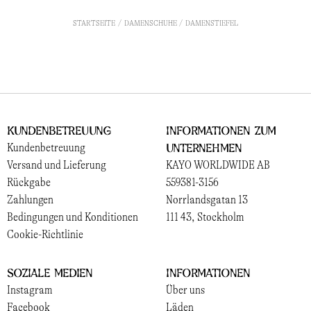
STARTSEITE
DAMENSCHUHE
DAMENSTIEFEL
Kundenbetreuung
Informationen zum
Unternehmen
Kundenbetreuung
Versand und Lieferung
KAYO WORLDWIDE AB
Rückgabe
559381-3156
Zahlungen
Norrlandsgatan 13
Bedingungen und Konditionen
111 43, Stockholm
Cookie-Richtlinie
Soziale Medien
Informationen
Instagram
Über uns
Facebook
Läden