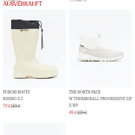
Ausverkauft
FUBUKI BOOTS
THE NORTH FACE
NISEKO 3.0
W THERMOBALL PROGRESSIVE ZIP
II WP
79 €
159 €
49 €
109 €