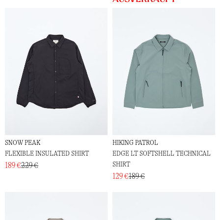
SNOW PEAK
HIKING PATROL
FLEXIBLE INSULATED SHIRT
EDGE LT SOFTSHELL TECHNICAL
SHIRT
189 €
229 €
129 €
189 €