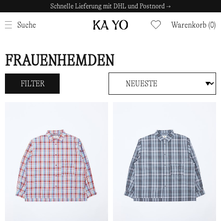
Schnelle Lieferung mit DHL und Postnord →
SCHLIESSEN
Suche
Warenkorb (0)
FRAUENHEMDEN
FILTER