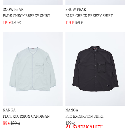
SNOW PEAK
SNOW PEAK
FADE CHECK BREEZY SHIRT
FADE CHECK BREEZY SHIRT
119 €
159 €
119 €
159 €
NANGA
NANGA
PLC EXCURSION CARDIGAN
PLC EXCURSION SHIRT
89 €
129 €
129 €
Ausverkauft