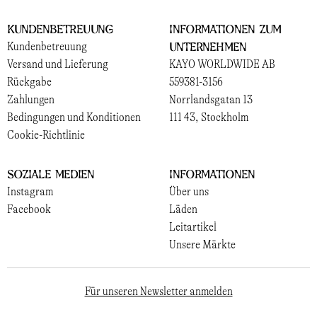
Kundenbetreuung
Informationen zum
Unternehmen
Kundenbetreuung
Versand und Lieferung
KAYO WORLDWIDE AB
Rückgabe
559381-3156
Zahlungen
Norrlandsgatan 13
Bedingungen und Konditionen
111 43, Stockholm
Cookie-Richtlinie
Soziale Medien
Informationen
Instagram
Über uns
Facebook
Läden
Leitartikel
Unsere Märkte
Für unseren Newsletter anmelden