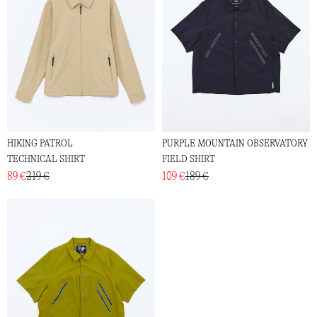
HIKING PATROL
PURPLE MOUNTAIN OBSERVATORY
TECHNICAL SHIRT
FIELD SHIRT
89 €
219 €
109 €
189 €