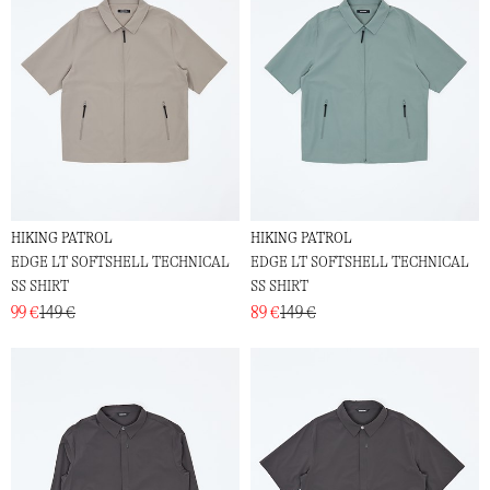
HIKING PATROL
HIKING PATROL
EDGE LT SOFTSHELL TECHNICAL
EDGE LT SOFTSHELL TECHNICAL
SS SHIRT
SS SHIRT
99 €
149 €
89 €
149 €