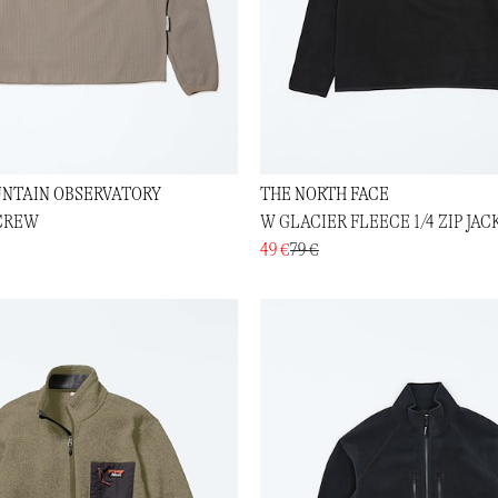
NTAIN OBSERVATORY
THE NORTH FACE
 CREW
W GLACIER FLEECE 1/4 ZIP JAC
49 €
79 €