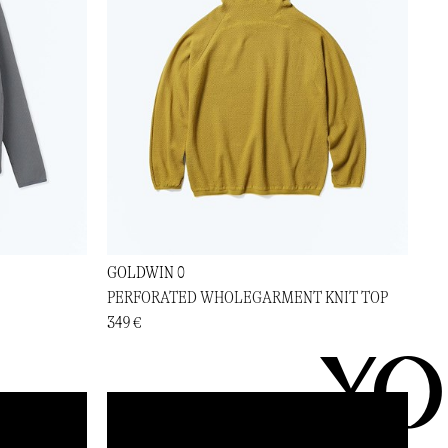
GOLDWIN 0
PERFORATED WHOLEGARMENT KNIT TOP
349 €
YO