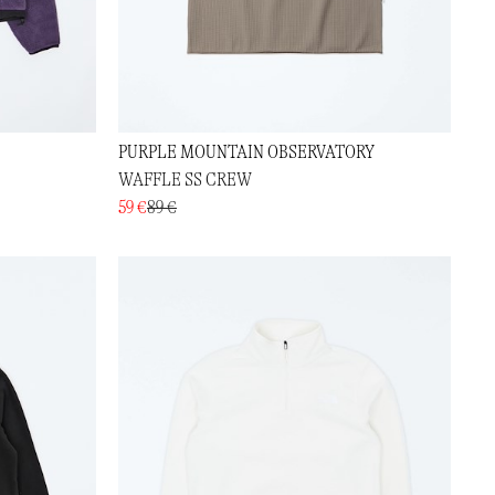
PURPLE MOUNTAIN OBSERVATORY
WAFFLE SS CREW
59 €
89 €