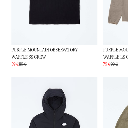
PURPLE MOUNTAIN OBSERVATORY
PURPLE MOU
WAFFLE SS CREW
WAFFLE LS
59 €
89 €
79 €
99 €