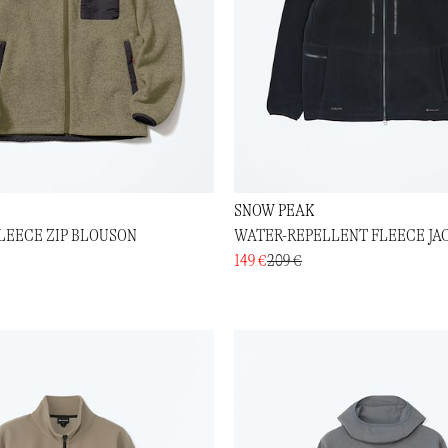
SNOW PEAK
LEECE ZIP BLOUSON
WATER-REPELLENT FLEECE JA
149 €
209 €