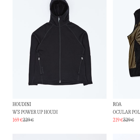
HOUDINI
ROA
W'S POWER UP HOUDI
OCULAR POL
169 €
229 €
219 €
329 €