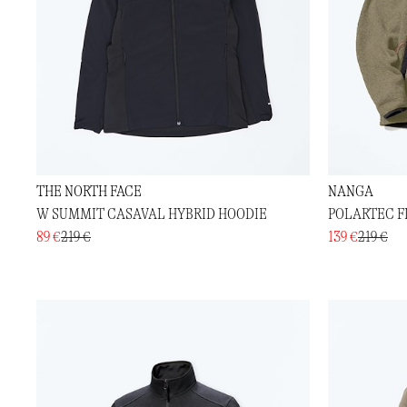
THE NORTH FACE
NANGA
W SUMMIT CASAVAL HYBRID HOODIE
POLARTEC F
89 €
219 €
139 €
219 €