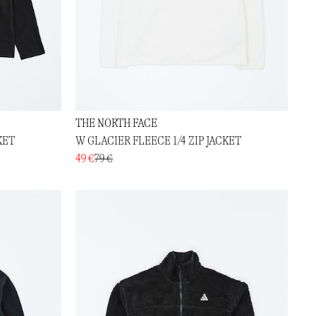
THE NORTH FACE
KET
W GLACIER FLEECE 1/4 ZIP JACKET
49 €
79 €