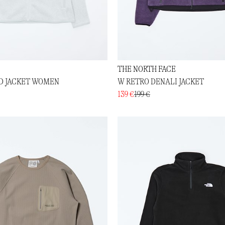
THE NORTH FACE
ID JACKET WOMEN
W RETRO DENALI JACKET
139 €
199 €