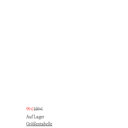
99 €
159 €
Auf Lager
Größentabelle