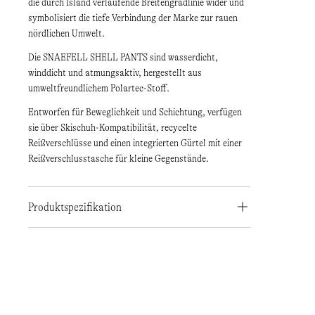
die durch Island verlaufende Breitengradlinie wider und
symbolisiert die tiefe Verbindung der Marke zur rauen
nördlichen Umwelt.
Die SNAEFELL SHELL PANTS sind wasserdicht,
winddicht und atmungsaktiv, hergestellt aus
umweltfreundlichem Polartec-Stoff.
Entworfen für Beweglichkeit und Schichtung, verfügen
sie über Skischuh-Kompatibilität, recycelte
Reißverschlüsse und einen integrierten Gürtel mit einer
Reißverschlusstasche für kleine Gegenstände.
Produktspezifikation