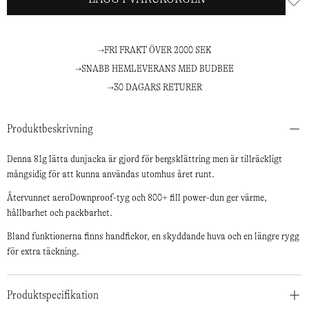
FRI FRAKT ÖVER 2000 SEK
SNABB HEMLEVERANS MED BUDBEE
30 DAGARS RETURER
Produktbeskrivning
Denna 81g lätta dunjacka är gjord för bergsklättring men är tillräckligt
mångsidig för att kunna användas utomhus året runt.
Återvunnet aeroDownproof-tyg och 800+ fill power-dun ger värme,
hållbarhet och packbarhet.
Bland funktionerna finns handfickor, en skyddande huva och en längre rygg
för extra täckning.
Produktspecifikation