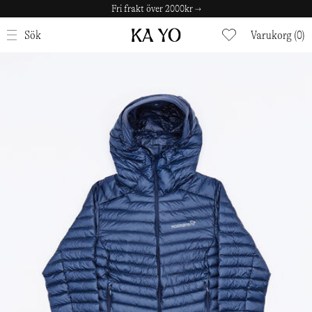
Fri frakt över 2000kr →
STÄNG
Sök
Varukorg (0)