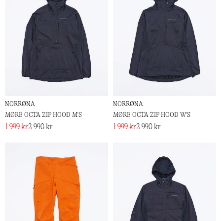
NORRØNA
NORRØNA
MØRE OCTA ZIP HOOD M'S
MØRE OCTA ZIP HOOD W'S
1 999 kr
2 990 kr
1 999 kr
2 990 kr