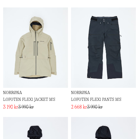
NORRØNA
NORRØNA
LOFOTEN FLEX1 JACKET M'S
LOFOTEN FLEX1 PANTS M'S
3 190 kr
3 990 kr
2 668 kr
3 990 kr