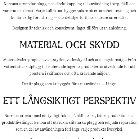
Norrøna utvecklar plagg med direkt koppling till användning i berg, fjäll och
varierande klimat. Varje kollektion bygger vidare på erfarenhet, testning och
kontinuerlig förbättring — där detaljer förfinas snarare än ersätts.
Designen är teknisk och konsekvent. Inget tillförs utan anledning.
Material och skydd
Materialvalen präglas av slitstyrka, väderskydd och andningsförmåga. Från
vattentäta skalplagg till isolerande lager är produkterna utvecklade för att
prestera i skiftande och ofta krävande miljöer.
Det är plagg som är byggda för att användas — länge.
Ett långsiktigt perspektiv
Norrøna arbetar med ett tydligt fokus på hållbarhet, både i produktion och
produktlivslängd. Genom att utveckla slitstarka plagg och erbjuda reparation
som en del av användningen förlängs varje produkts livscykel.