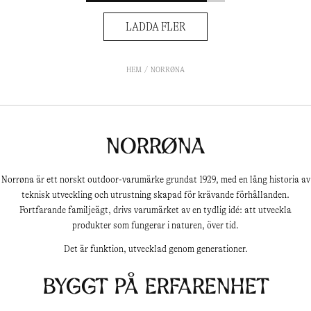
LADDA FLER
HEM
NORRØNA
Norrøna
Norrøna är ett norskt outdoor-varumärke grundat 1929, med en lång historia av
teknisk utveckling och utrustning skapad för krävande förhållanden.
Fortfarande familjeägt, drivs varumärket av en tydlig idé: att utveckla
produkter som fungerar i naturen, över tid.
Det är funktion, utvecklad genom generationer.
Byggt på erfarenhet