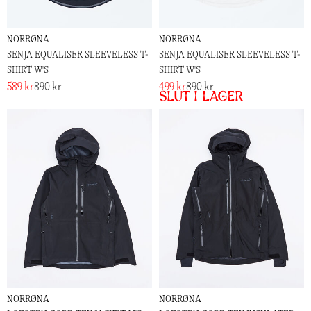
NORRØNA
NORRØNA
SENJA EQUALISER SLEEVELESS T-
SENJA EQUALISER SLEEVELESS T-
SHIRT W'S
SHIRT W'S
589 kr
890 kr
499 kr
890 kr
Slut i lager
NORRØNA
NORRØNA