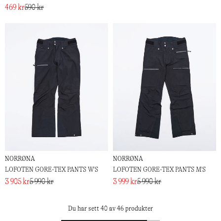
469 kr
590 kr
NORRØNA
NORRØNA
LOFOTEN GORE-TEX PANTS W'S
LOFOTEN GORE-TEX PANTS M'S
3 905 kr
5 990 kr
3 999 kr
5 990 kr
Du har sett 40 av 46 produkter