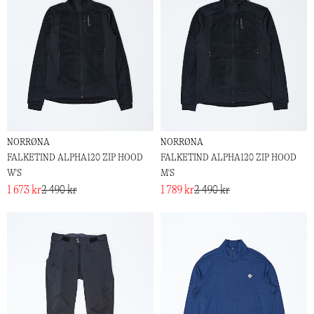
NORRØNA
NORRØNA
FALKETIND ALPHA120 ZIP HOOD
FALKETIND ALPHA120 ZIP HOOD
W'S
M'S
1 673 kr
2 490 kr
1 789 kr
2 490 kr