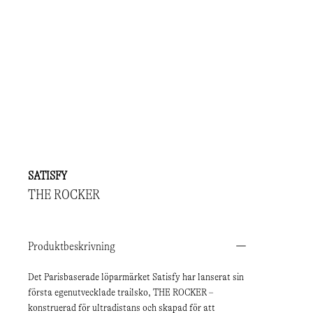
SATISFY
THE ROCKER
Produktbeskrivning
Det Parisbaserade löparmärket Satisfy har lanserat sin
första egenutvecklade trailsko, THE ROCKER –
konstruerad för ultradistans och skapad för att