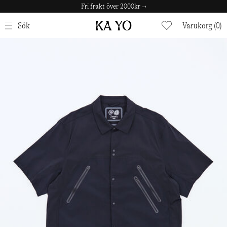
Fri frakt över 2000kr →
STÄNG
Sök
Varukorg (0)