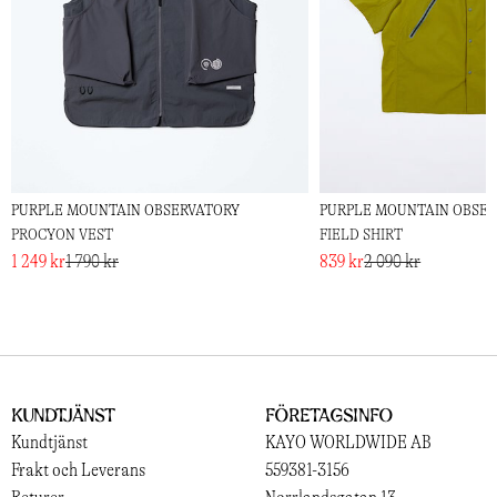
PURPLE MOUNTAIN OBSERVATORY
PURPLE MOUNTAIN OBSE
PROCYON VEST
FIELD SHIRT
1 249 kr
1 790 kr
839 kr
2 090 kr
Kundtjänst
Företagsinfo
Kundtjänst
KAYO WORLDWIDE AB
Frakt och Leverans
559381-3156