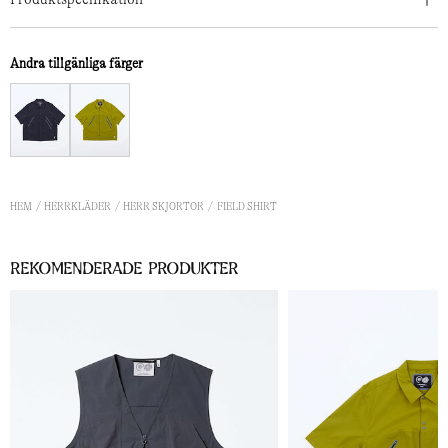
Andra tillgänliga färger
HEM
HERRKLÄDER
HERR SKJORTOR
FIELD SHIRT
Rekomenderade Produkter