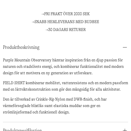
FRI FRAKT ÖVER 2000 SEK
SNABB HEMLEVERANS MED BUDBEE
30 DAGARS RETURER
Produktbeskrivning
Purple Mountain Observatory hämtar inspiration från en djup passion för
naturen och stadslivets energi, och kombinerar funktionalitet med modern
design för att motivera en ny generation av utforskare.
FIELD SHIRT kombinerar mobilitet, vattenresistens och en modern passform
med en lättviktskonstruktion som gör den mångsidig för alla aktiviteter.
Den är tillverkad av Crinkle-Rip Nylon med DWR-finish, och har
värmeförseglade blixtlås samt elastiska muddar som ger en
strömlinjeformad och funktionell design.
Produktspecifikation