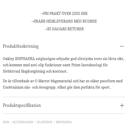
FRI FRAKT ÖVER 2000 SEK
SNABB HEMLEVERANS MED BUDBEE
30 DAGARS RETURER
Produktbeskrivning
Oakley BISPHAERA solglasögon erbjuder god slitstyrka trots sin lätta vikt,
och kommer med anti-slip funktioner samt Prizm linsteknologi för
förbättrad färgåtergivning och kontrast.
De är tillverkade av O Matter-bågematerial och har en säker passform med
Unobtainium näs- och örongrepp, vilket gör dem perfekta för sport.
Produktspecifikation
HEM
ACCESSOARER
GLASÖGON
BISPHAERA