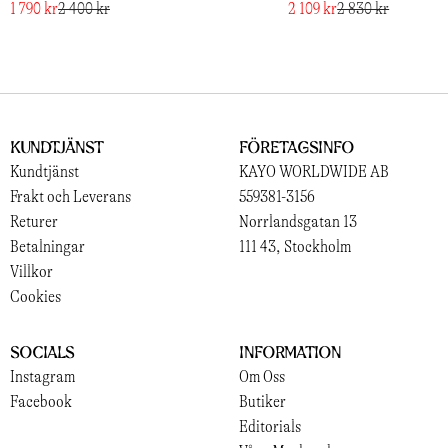
1 790 kr
2 400 kr
2 109 kr
2 830 kr
Kundtjänst
Företagsinfo
Kundtjänst
KAYO WORLDWIDE AB
Frakt och Leverans
559381-3156
Returer
Norrlandsgatan 13
Betalningar
111 43, Stockholm
Villkor
Cookies
Socials
Information
Instagram
Om Oss
Facebook
Butiker
Editorials