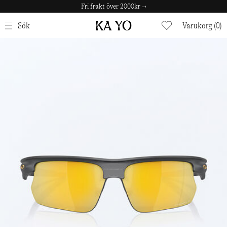
Fri frakt över 2000kr →
STÄNG
Sök
Varukorg (0)