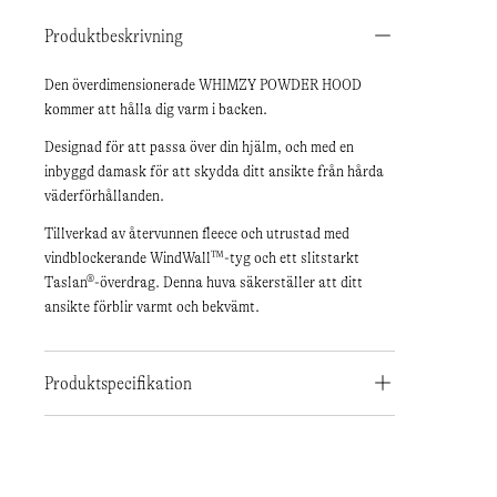
Produktbeskrivning
Den överdimensionerade WHIMZY POWDER HOOD
kommer att hålla dig varm i backen.
Designad för att passa över din hjälm, och med en
inbyggd damask för att skydda ditt ansikte från hårda
väderförhållanden.
Tillverkad av återvunnen fleece och utrustad med
vindblockerande WindWall™-tyg och ett slitstarkt
Taslan®-överdrag. Denna huva säkerställer att ditt
ansikte förblir varmt och bekvämt.
Produktspecifikation