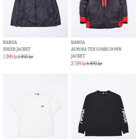
NANGA
NANGA
SHEER JACKET
AURORA TEX COMBI DOWN
JACKET
1 399 kr
1 890 kr
3 789 kr
6 890 kr