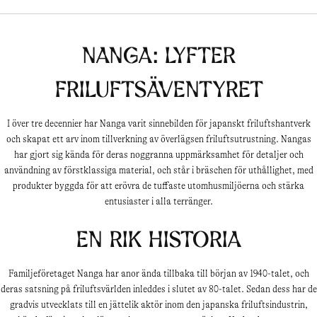
Nanga: Lyfter
friluftsäventyret
I över tre decennier har Nanga varit sinnebilden för japanskt friluftshantverk
och skapat ett arv inom tillverkning av överlägsen friluftsutrustning. Nangas
har gjort sig kända för deras noggranna uppmärksamhet för detaljer och
användning av förstklassiga material, och står i bräschen för uthållighet, med
produkter byggda för att erövra de tuffaste utomhusmiljöerna och stärka
entusiaster i alla terränger.
En rik historia
Familjeföretaget Nanga har anor ända tillbaka till början av 1940-talet, och
deras satsning på friluftsvärlden inleddes i slutet av 80-talet. Sedan dess har de
gradvis utvecklats till en jättelik aktör inom den japanska friluftsindustrin,