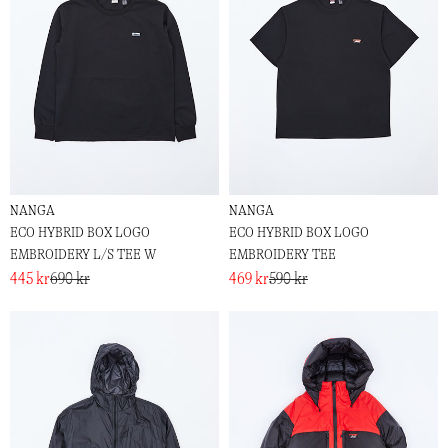
NANGA
NANGA
ECO HYBRID BOX LOGO
ECO HYBRID BOX LOGO
EMBROIDERY L/S TEE W
EMBROIDERY TEE
445 kr
690 kr
469 kr
590 kr