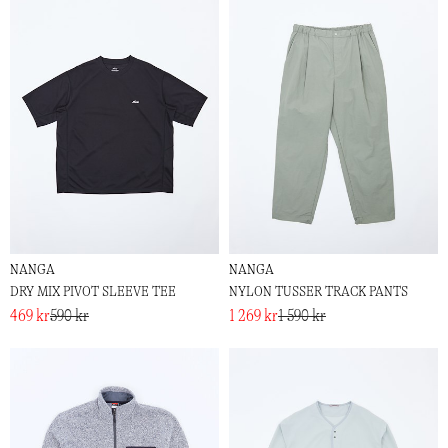
NANGA
NANGA
DRY MIX PIVOT SLEEVE TEE
NYLON TUSSER TRACK PANTS
469 kr
590 kr
1 269 kr
1 590 kr