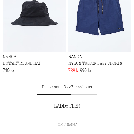
NANGA
NANGA
DOTAIR® ROUND HAT
NYLON TUSSER EASY SHORTS
740 kr
789 kr
990 kr
Du har sett 40 av 71 produkter
LADDA FLER
HEM
NANGA