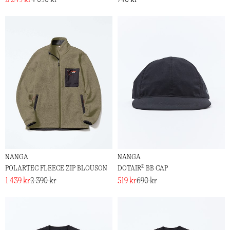
NANGA
NANGA
POLARTEC FLEECE ZIP BLOUSON
DOTAIR® BB CAP
1 439 kr
2 390 kr
519 kr
690 kr