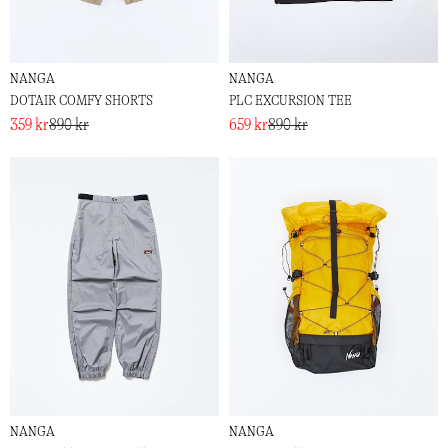
NANGA
NANGA
DOTAIR COMFY SHORTS
PLC EXCURSION TEE
359 kr
890 kr
659 kr
890 kr
NANGA
NANGA