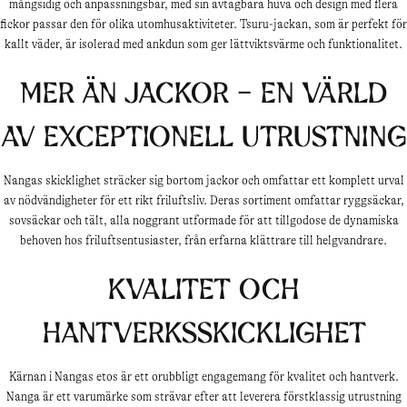
mångsidig och anpassningsbar, med sin avtagbara huva och design med flera
fickor passar den för olika utomhusaktiviteter. Tsuru-jackan, som är perfekt för
kallt väder, är isolerad med ankdun som ger lättviktsvärme och funktionalitet.
Mer än jackor - en värld
av exceptionell utrustning
Nangas skicklighet sträcker sig bortom jackor och omfattar ett komplett urval
av nödvändigheter för ett rikt friluftsliv. Deras sortiment omfattar ryggsäckar,
sovsäckar och tält, alla noggrant utformade för att tillgodose de dynamiska
behoven hos friluftsentusiaster, från erfarna klättrare till helgvandrare.
Kvalitet och
hantverksskicklighet
Kärnan i Nangas etos är ett orubbligt engagemang för kvalitet och hantverk.
Nanga är ett varumärke som strävar efter att leverera förstklassig utrustning