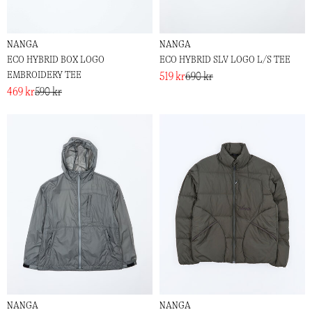
NANGA
NANGA
ECO HYBRID BOX LOGO
ECO HYBRID SLV LOGO L/S TEE
EMBROIDERY TEE
519 kr
690 kr
469 kr
590 kr
NANGA
NANGA