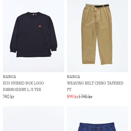
NANGA
NANGA
ECO HYBRID BOX LOGO
WEAVING BELT CHINO TAPERED
EMBROIDERY L/S TEE
PT
740 kr
899 kr
1 790 kr