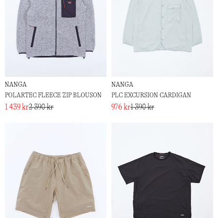
NANGA
NANGA
POLARTEC FLEECE ZIP BLOUSON
PLC EXCURSION CARDIGAN
1 439 kr
2 390 kr
976 kr
1 390 kr