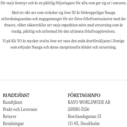
för varje äventyr och är en pålitlig följeslagare för alla som ger sig ut i naturen.
Med ett rikt arv som sträcker sig över 30 år förkroppsligar Nanga
utforskningsandan och engagemanget för att förse friluftsentusiaster med det
finaste, vilket säkerställer att varje expedition möts med utrustning som är
stadig, pålitlig och utformad för den ultimata friluftsupplevelsen.
Vi på KA YO är mycket stolta över att vara den enda återförsäljaren i Sverige
som erbjuder Nanga och deras exceptionella kläder och utrustning.
Kundtjänst
Företagsinfo
Kundtjänst
KAYO WORLDWIDE AB
Frakt och Leverans
559381-3156
Returer
Norrlandsgatan 13
Betalningar
111 43, Stockholm