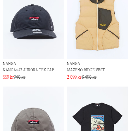
NANGA
NANGA
NANGA×47 AURORA TEX CAP
MAZENO RIDGE VEST
559 kr
740 kr
2 099 kr
3 490 kr