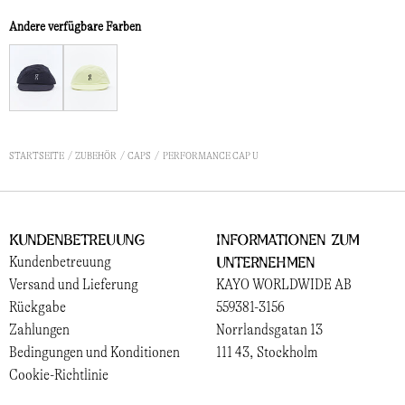
Andere verfügbare Farben
STARTSEITE
ZUBEHÖR
CAPS
PERFORMANCE CAP U
Kundenbetreuung
Informationen zum
Unternehmen
Kundenbetreuung
Versand und Lieferung
KAYO WORLDWIDE AB
Rückgabe
559381-3156
Zahlungen
Norrlandsgatan 13
Bedingungen und Konditionen
111 43, Stockholm
Cookie-Richtlinie