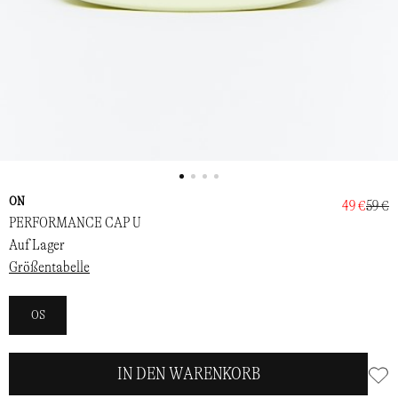
ON
49 €
59 €
PERFORMANCE CAP U
Auf Lager
Größentabelle
OS
IN DEN WARENKORB