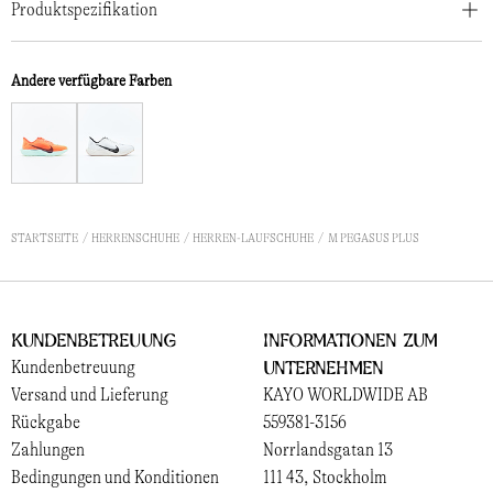
Produktspezifikation
Andere verfügbare Farben
STARTSEITE
HERRENSCHUHE
HERREN-LAUFSCHUHE
M PEGASUS PLUS
Kundenbetreuung
Informationen zum
Unternehmen
Kundenbetreuung
Versand und Lieferung
KAYO WORLDWIDE AB
Rückgabe
559381-3156
Zahlungen
Norrlandsgatan 13
Bedingungen und Konditionen
111 43, Stockholm