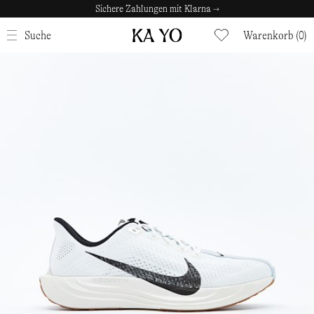
Sichere Zahlungen mit Klarna →
SCHLIESSEN
Suche
Warenkorb (0)